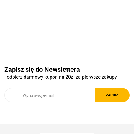
Basic
Pierre Cardin
Zapisz się do Newslettera
I odbierz darmowy kupon na 20zł za pierwsze zakupy
Royal Design
Schwarzwolf