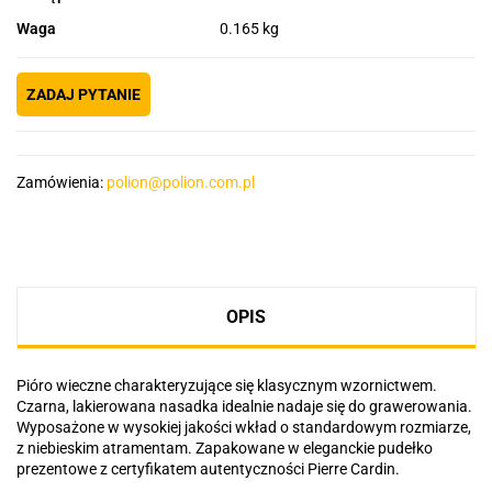
Waga
0.165 kg
ZADAJ PYTANIE
Zamówienia:
polion@polion.com.pl
OPIS
Pióro wieczne charakteryzujące się klasycznym wzornictwem.
Czarna, lakierowana nasadka idealnie nadaje się do grawerowania.
Wyposażone w wysokiej jakości wkład o standardowym rozmiarze,
z niebieskim atramentam. Zapakowane w eleganckie pudełko
prezentowe z certyfikatem autentyczności Pierre Cardin.