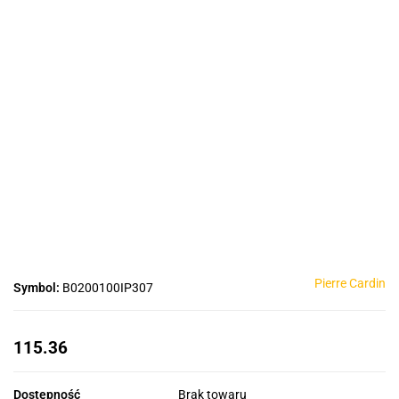
Pierre Cardin
Symbol:
B0200100IP307
115.36
Dostępność
Brak towaru