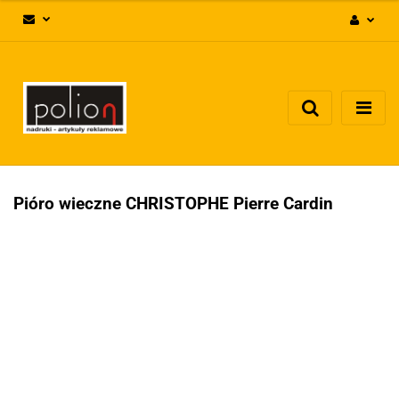
Zaloguj się
Zarejestruj się
Dodaj zgłoszenie
Zgody cookies
Pióro wieczne CHRISTOPHE Pierre Cardin