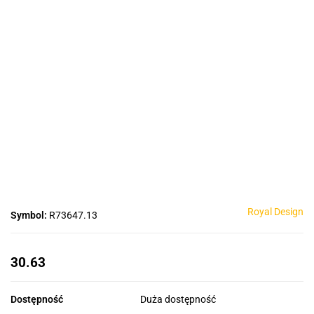
Royal Design
Symbol:
R73647.13
30.63
Dostępność
Duża dostępność