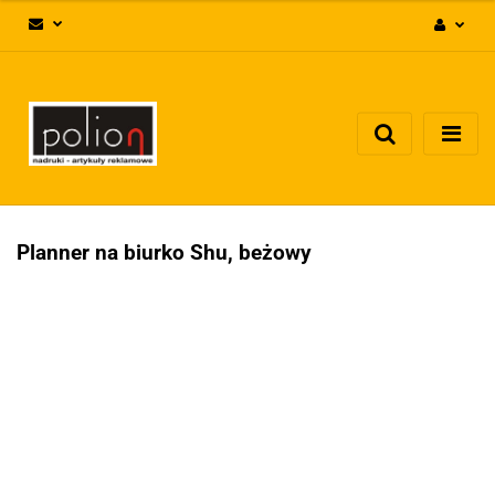
Zaloguj się
Zarejestruj się
Dodaj zgłoszenie
Zgody cookies
Planner na biurko Shu, beżowy