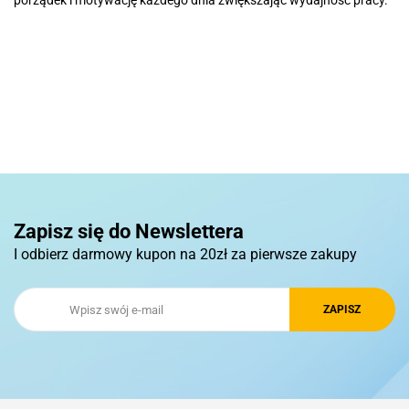
porządek i motywację każdego dnia zwiększając wydajność pracy.
Basic
Pierre Cardin
Zapisz się do Newslettera
I odbierz darmowy kupon na 20zł za pierwsze zakupy
Royal Design