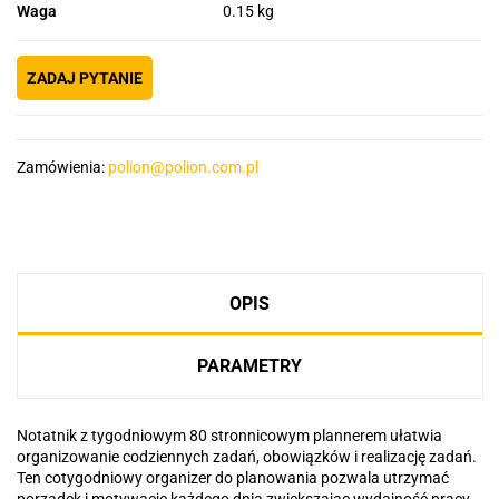
Waga
0.15 kg
ZADAJ PYTANIE
Zamówienia:
polion@polion.com.pl
OPIS
PARAMETRY
Notatnik z tygodniowym 80 stronnicowym plannerem ułatwia
organizowanie codziennych zadań, obowiązków i realizację zadań.
Ten cotygodniowy organizer do planowania pozwala utrzymać