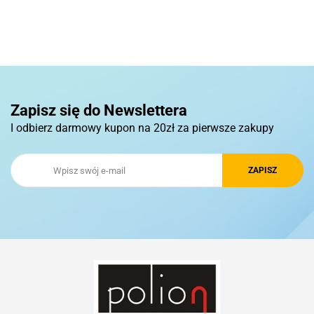
Basic
Pierre Cardin
Zapisz się do Newslettera
I odbierz darmowy kupon na 20zł za pierwsze zakupy
Royal Design
Schwarzwolf