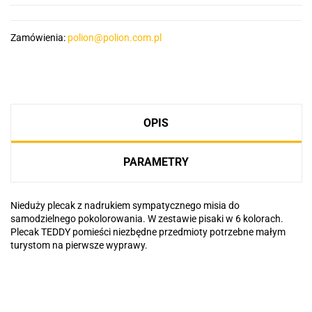
Zamówienia:
polion@polion.com.pl
OPIS
PARAMETRY
Nieduży plecak z nadrukiem sympatycznego misia do
samodzielnego pokolorowania. W zestawie pisaki w 6 kolorach.
Plecak TEDDY pomieści niezbędne przedmioty potrzebne małym
turystom na pierwsze wyprawy.