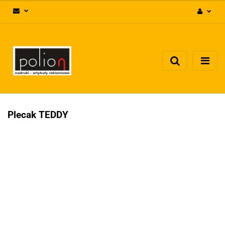
Zaloguj się
Zarejestruj się
Dodaj zgłoszenie
Zgody cookies
Plecak TEDDY