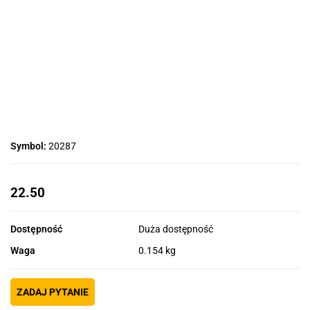
Symbol:
20287
22.50
Dostępność
Duża dostępność
Waga
0.154 kg
ZADAJ PYTANIE