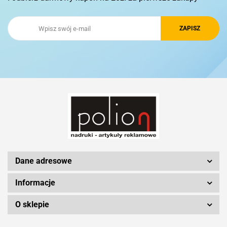
Royal Design
Schwarzwolf
Silicon Power
Dane adresowe
Informacje
O sklepie