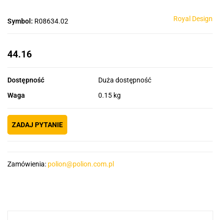
Royal Design
Symbol:
R08634.02
44.16
Dostępność
Duża dostępność
Waga
0.15 kg
ZADAJ PYTANIE
Zamówienia:
polion@polion.com.pl