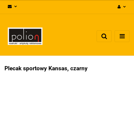
Zaloguj się
Zarejestruj się
Dodaj zgłoszenie
Zgody cookies
Plecak sportowy Kansas, czarny