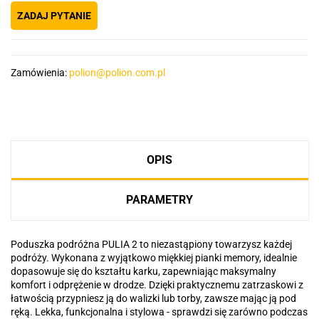
ZADAJ PYTANIE
Zamówienia:
polion@polion.com.pl
OPIS
PARAMETRY
Poduszka podróżna PULIA 2 to niezastąpiony towarzysz każdej
podróży. Wykonana z wyjątkowo miękkiej pianki memory, idealnie
dopasowuje się do kształtu karku, zapewniając maksymalny
komfort i odprężenie w drodze. Dzięki praktycznemu zatrzaskowi z
łatwością przypniesz ją do walizki lub torby, zawsze mając ją pod
ręką. Lekka, funkcjonalna i stylowa - sprawdzi się zarówno podczas