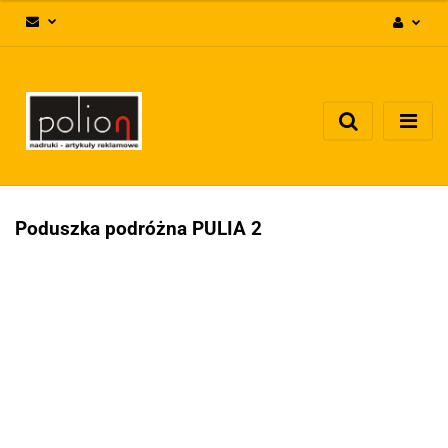
Zaloguj się
Zarejestruj się
Dodaj zgłoszenie
Zgody cookies
Poduszka podróżna PULIA 2