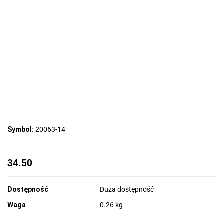
Symbol:
20063-14
34.50
Dostępność
Duża dostępność
Waga
0.26 kg