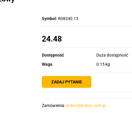
Symbol:
R08240.13
24.48
Dostępność
Duża dostępność
Waga
0.15 kg
ZADAJ PYTANIE
Zamówienia:
polion@polion.com.pl