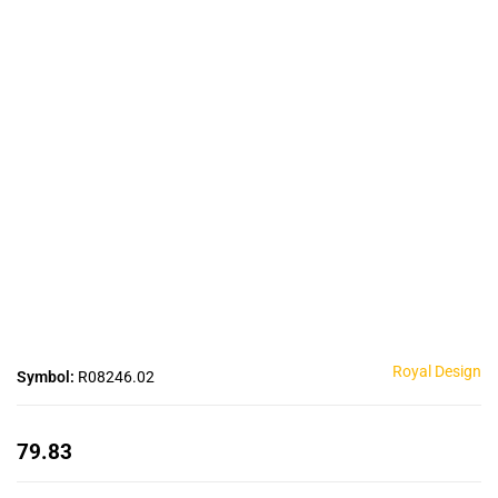
Royal Design
Symbol:
R08246.02
79.83