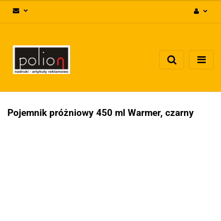
Zaloguj się
Zarejestruj się
Dodaj zgłoszenie
Zgody cookies
Pojemnik próżniowy 450 ml Warmer, czarny