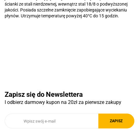
ścianki ze stali nierdzewnej, wewnątrz stal 18/8 o podwyższonej
jakości. Posiada szczelne zamknięcie zapobiegające wyciekaniu
płynów. Utrzymuje temperaturę powyżej 40°C do 15 godzin.
Basic
Pierre Cardin
Zapisz się do Newslettera
I odbierz darmowy kupon na 20zł za pierwsze zakupy
Royal Design