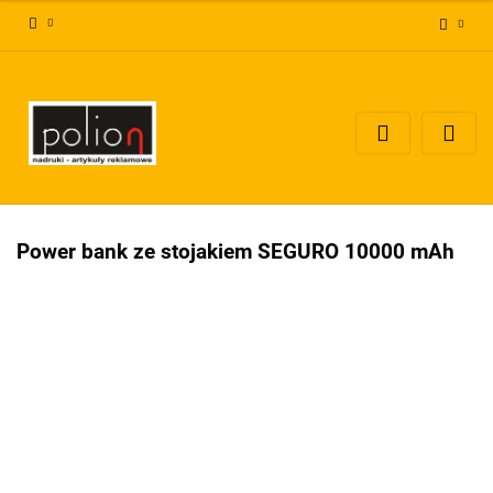
Zaloguj się
Zarejestruj się
Dodaj zgłoszenie
Zgody cookies
Power bank ze stojakiem SEGURO 10000 mAh