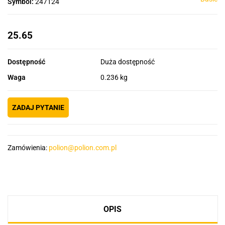
Symbol:
247124
25.65
Dostępność
Duża dostępność
Waga
0.236 kg
ZADAJ PYTANIE
Zamówienia:
polion@polion.com.pl
OPIS