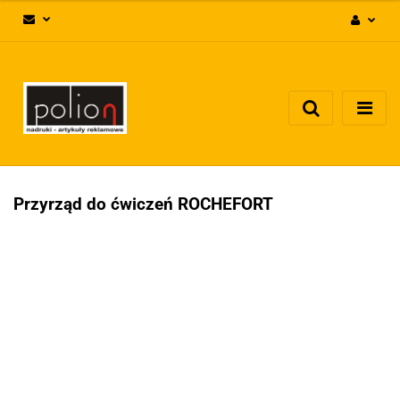
Zaloguj się
Zarejestruj się
Dodaj zgłoszenie
Zgody cookies
Przyrząd do ćwiczeń ROCHEFORT