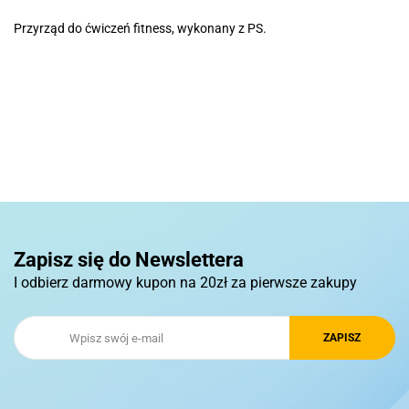
Przyrząd do ćwiczeń fitness, wykonany z PS.
Basic
Pierre Cardin
Zapisz się do Newslettera
I odbierz darmowy kupon na 20zł za pierwsze zakupy
Royal Design