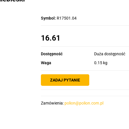
Symbol:
R17501.04
16.61
Dostępność
Duża dostępność
Waga
0.15 kg
ZADAJ PYTANIE
Zamówienia:
polion@polion.com.pl