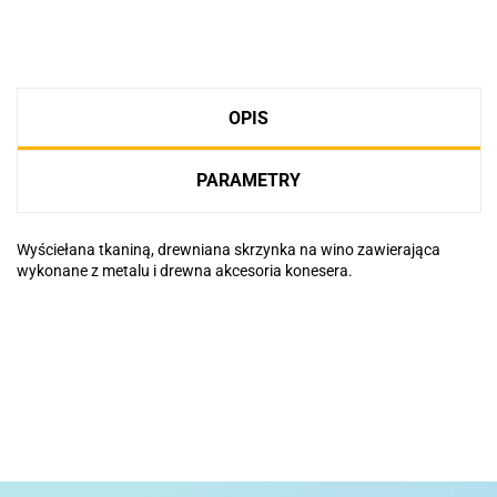
OPIS
PARAMETRY
Wyściełana tkaniną, drewniana skrzynka na wino zawierająca
wykonane z metalu i drewna akcesoria konesera.
Basic