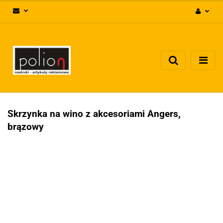
Zaloguj się
Zarejestruj się
Dodaj zgłoszenie
Zgody cookies
Skrzynka na wino z akcesoriami Angers,
brązowy