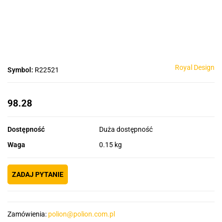
Royal Design
Symbol:
R22521
98.28
Dostępność
Duża dostępność
Waga
0.15 kg
ZADAJ PYTANIE
Zamówienia:
polion@polion.com.pl