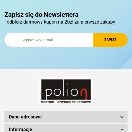
Pierre Cardin
Zapisz się do Newslettera
I odbierz darmowy kupon na 20zł za pierwsze zakupy
Royal Design
Schwarzwolf
Silicon Power
Dane adresowe
Informacje