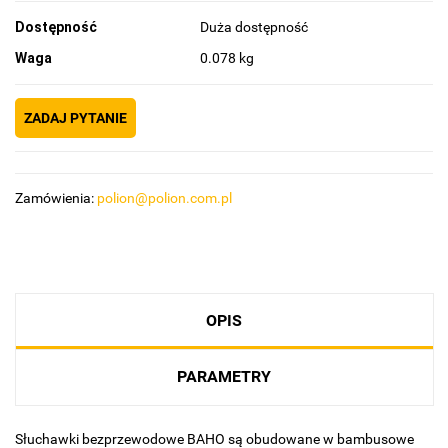
Dostępność
Duża dostępność
Waga
0.078 kg
ZADAJ PYTANIE
Zamówienia:
polion@polion.com.pl
OPIS
PARAMETRY
Słuchawki bezprzewodowe BAHO są obudowane w bambusowe