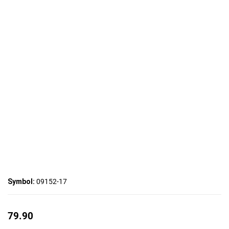
Symbol:
09152-17
79.90