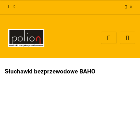
Zaloguj się
Zarejestruj się
Dodaj zgłoszenie
Zgody cookies
Słuchawki bezprzewodowe BAHO