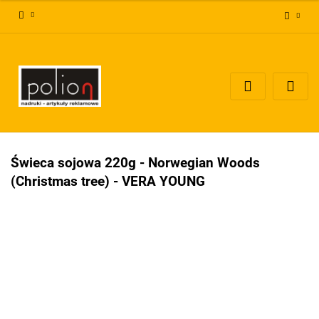
Zaloguj się
Zarejestruj się
Dodaj zgłoszenie
Zgody cookies
Świeca sojowa 220g - Norwegian Woods
(Christmas tree) - VERA YOUNG