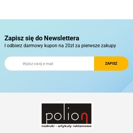
Pierre Cardin
Zapisz się do Newslettera
I odbierz darmowy kupon na 20zł za pierwsze zakupy
Royal Design
Schwarzwolf