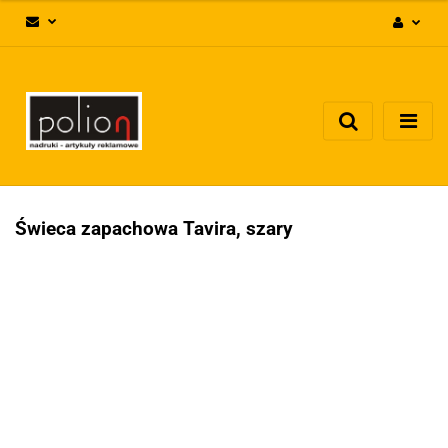
Zaloguj się
Zarejestruj się
Dodaj zgłoszenie
Zgody cookies
Świeca zapachowa Tavira, szary