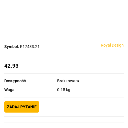
Royal Design
Symbol:
R17433.21
42.93
Dostępność
Brak towaru
Waga
0.15 kg
ZADAJ PYTANIE