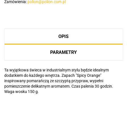
Zamówienia:
polion@polion.com.pl
OPIS
PARAMETRY
Ta wyjątkowa świeca w industrialnym stylu będzie idealnym
dodatkiem do każdego wnętrza. Zapach "Spicy Orange"
inspirowany pomarańczą ze szczyptą przypraw, wypełni
pomieszczenie delikatnym aromatem. Czas palenia 30 godzin.
Waga wosku 150 g.
Basic