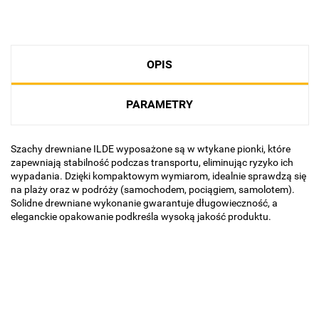
OPIS
PARAMETRY
Szachy drewniane ILDE wyposażone są w wtykane pionki, które
zapewniają stabilność podczas transportu, eliminując ryzyko ich
wypadania. Dzięki kompaktowym wymiarom, idealnie sprawdzą się
na plaży oraz w podróży (samochodem, pociągiem, samolotem).
Solidne drewniane wykonanie gwarantuje długowieczność, a
eleganckie opakowanie podkreśla wysoką jakość produktu.
Basic