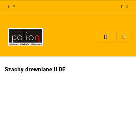
Zaloguj się
Zarejestruj się
Dodaj zgłoszenie
Zgody cookies
Szachy drewniane ILDE