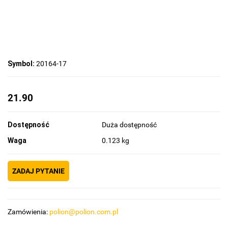
Symbol:
20164-17
21.90
Dostępność
Duża dostępność
Waga
0.123 kg
ZADAJ PYTANIE
Zamówienia:
polion@polion.com.pl