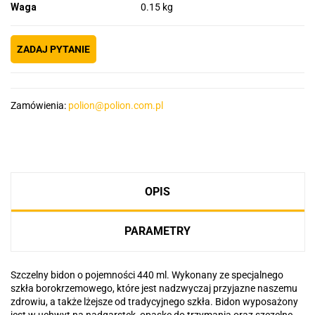
Waga
0.15 kg
ZADAJ PYTANIE
Zamówienia:
polion@polion.com.pl
OPIS
PARAMETRY
Szczelny bidon o pojemności 440 ml. Wykonany ze specjalnego
szkła borokrzemowego, które jest nadzwyczaj przyjazne naszemu
zdrowiu, a także lżejsze od tradycyjnego szkła. Bidon wyposażony