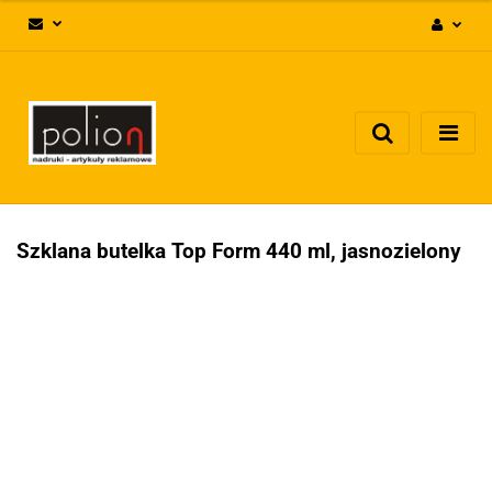
Zaloguj się
Zarejestruj się
Dodaj zgłoszenie
Zgody cookies
Szklana butelka Top Form 440 ml, jasnozielony