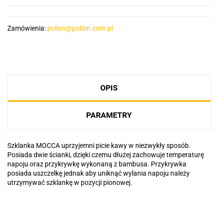
Zamówienia:
polion@polion.com.pl
OPIS
PARAMETRY
Szklanka MOCCA uprzyjemni picie kawy w niezwykły sposób.
Posiada dwie ścianki, dzięki czemu dłużej zachowuje temperaturę
napoju oraz przykrywkę wykonaną z bambusa. Przykrywka
posiada uszczelkę jednak aby uniknąć wylania napoju należy
utrzymywać szklankę w pozycji pionowej.