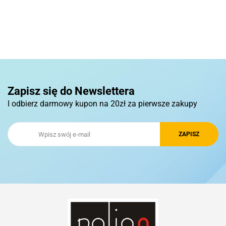
Basic
Pierre Cardin
Zapisz się do Newslettera
I odbierz darmowy kupon na 20zł za pierwsze zakupy
Royal Design
Schwarzwolf