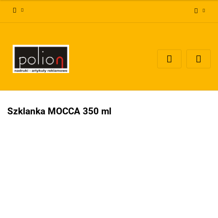
Zaloguj się
Zarejestruj się
Dodaj zgłoszenie
Zgody cookies
Szklanka MOCCA 350 ml