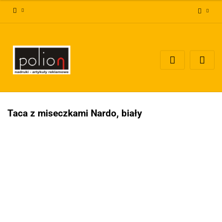
Zaloguj się
Zarejestruj się
Dodaj zgłoszenie
Zgody cookies
Taca z miseczkami Nardo, biały