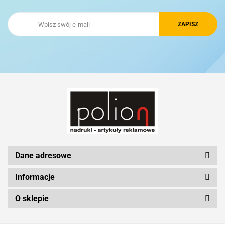
Royal Design
Schwarzwolf
Silicon Power
Dane adresowe
Informacje
O sklepie