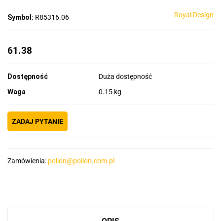
Royal Design
Symbol:
R85316.06
61.38
Dostępność
Duża dostępność
Waga
0.15 kg
ZADAJ PYTANIE
Zamówienia:
polion@polion.com.pl