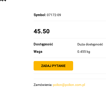
Symbol:
07172-09
45.50
Dostępność
Duża dostępność
Waga
0.455 kg
ZADAJ PYTANIE
Zamówienia:
polion@polion.com.pl