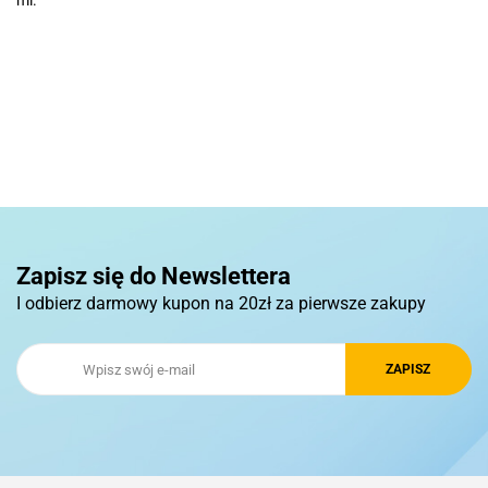
ml.
Basic
Pierre Cardin
Zapisz się do Newslettera
I odbierz darmowy kupon na 20zł za pierwsze zakupy
Royal Design