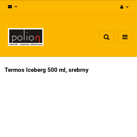
Zaloguj się
Zarejestruj się
Dodaj zgłoszenie
Zgody cookies
Termos Iceberg 500 ml, srebrny