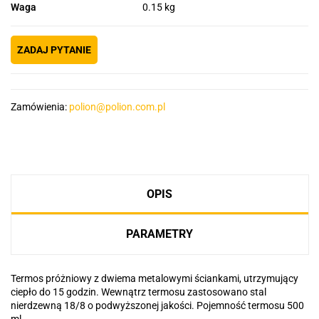
Waga
0.15 kg
ZADAJ PYTANIE
Zamówienia:
polion@polion.com.pl
OPIS
PARAMETRY
Termos próżniowy z dwiema metalowymi ściankami, utrzymujący
ciepło do 15 godzin. Wewnątrz termosu zastosowano stal
nierdzewną 18/8 o podwyższonej jakości. Pojemność termosu 500