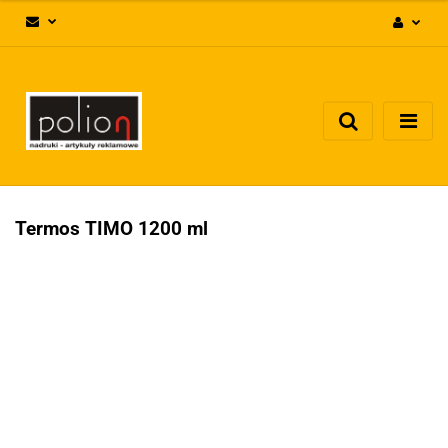
Zaloguj się
Zarejestruj się
Dodaj zgłoszenie
Zgody cookies
Termos TIMO 1200 ml