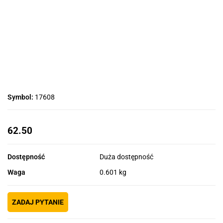
Symbol:
17608
62.50
Dostępność
Duża dostępność
Waga
0.601 kg
ZADAJ PYTANIE