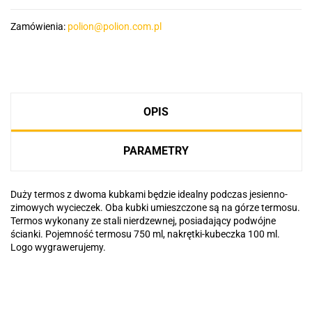
Zamówienia:
polion@polion.com.pl
OPIS
PARAMETRY
Duży termos z dwoma kubkami będzie idealny podczas jesienno-
zimowych wycieczek. Oba kubki umieszczone są na górze termosu.
Termos wykonany ze stali nierdzewnej, posiadający podwójne
ścianki. Pojemność termosu 750 ml, nakrętki-kubeczka 100 ml.
Logo wygrawerujemy.