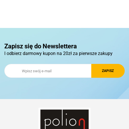
Basic
Pierre Cardin
Zapisz się do Newslettera
I odbierz darmowy kupon na 20zł za pierwsze zakupy
Royal Design
Schwarzwolf