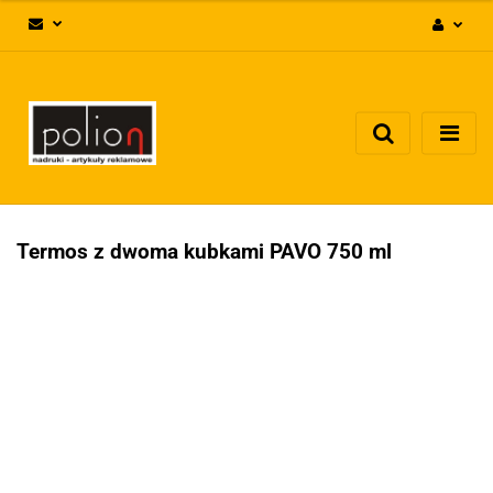
Zaloguj się
Zarejestruj się
Dodaj zgłoszenie
Zgody cookies
Termos z dwoma kubkami PAVO 750 ml