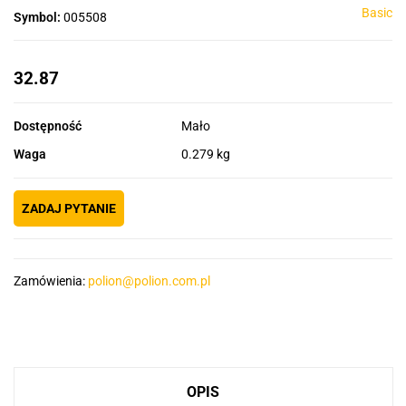
Basic
Symbol:
005508
32.87
Dostępność
Mało
Waga
0.279 kg
ZADAJ PYTANIE
Zamówienia:
polion@polion.com.pl
OPIS