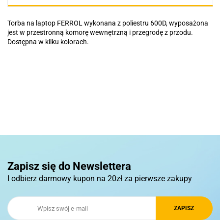
Torba na laptop FERROL wykonana z poliestru 600D, wyposażona
jest w przestronną komorę wewnętrzną i przegrodę z przodu.
Dostępna w kilku kolorach.
Basic
Pierre Cardin
Zapisz się do Newslettera
I odbierz darmowy kupon na 20zł za pierwsze zakupy
Royal Design