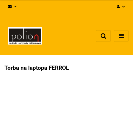
Zaloguj się
Zarejestruj się
Dodaj zgłoszenie
Zgody cookies
Torba na laptopa FERROL