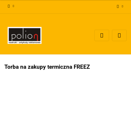
Zaloguj się
Zarejestruj się
Dodaj zgłoszenie
Zgody cookies
Torba na zakupy termiczna FREEZ