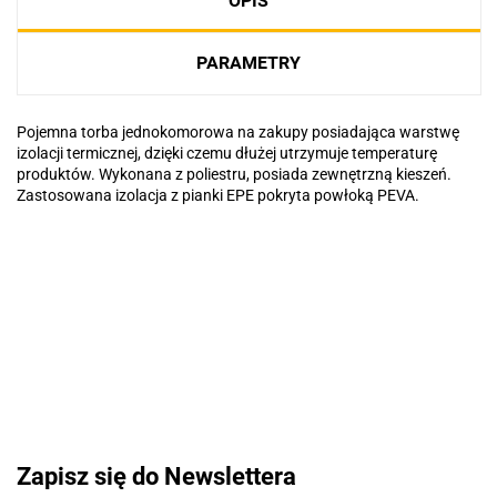
OPIS
PARAMETRY
Pojemna torba jednokomorowa na zakupy posiadająca warstwę
izolacji termicznej, dzięki czemu dłużej utrzymuje temperaturę
produktów. Wykonana z poliestru, posiada zewnętrzną kieszeń.
Zastosowana izolacja z pianki EPE pokryta powłoką PEVA.
Basic
Pierre Cardin
Zapisz się do Newslettera