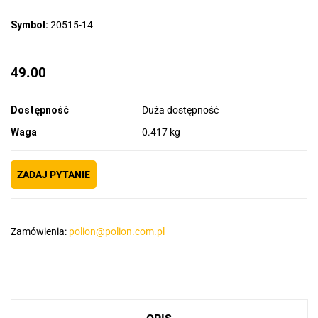
Symbol:
20515-14
49.00
Dostępność
Duża dostępność
Waga
0.417 kg
ZADAJ PYTANIE
Zamówienia:
polion@polion.com.pl