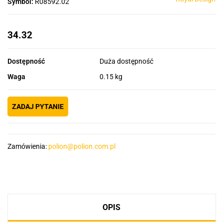
Symbol:
R08592.02
34.32
Dostępność
Duża dostępność
Waga
0.15 kg
ZADAJ PYTANIE
Zamówienia:
polion@polion.com.pl
OPIS