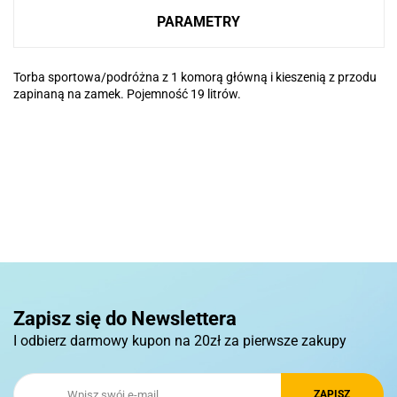
PARAMETRY
Torba sportowa/podróżna z 1 komorą główną i kieszenią z przodu
zapinaną na zamek. Pojemność 19 litrów.
Basic
Pierre Cardin
Zapisz się do Newslettera
I odbierz darmowy kupon na 20zł za pierwsze zakupy
Royal Design