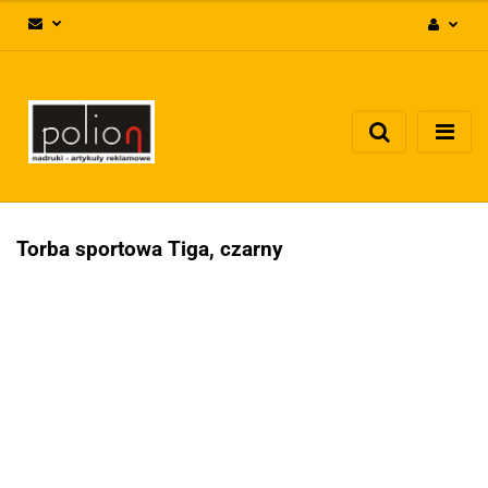
Zaloguj się
Zarejestruj się
Dodaj zgłoszenie
Zgody cookies
Torba sportowa Tiga, czarny