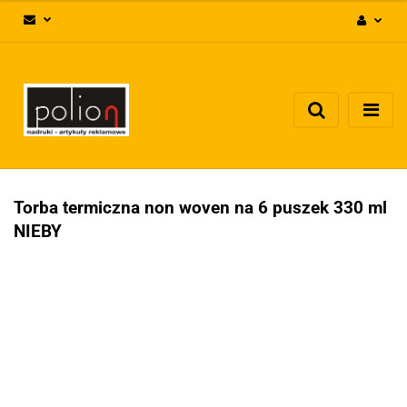
Zaloguj się
Zarejestruj się
Dodaj zgłoszenie
Zgody cookies
Torba termiczna non woven na 6 puszek 330 ml
NIEBY