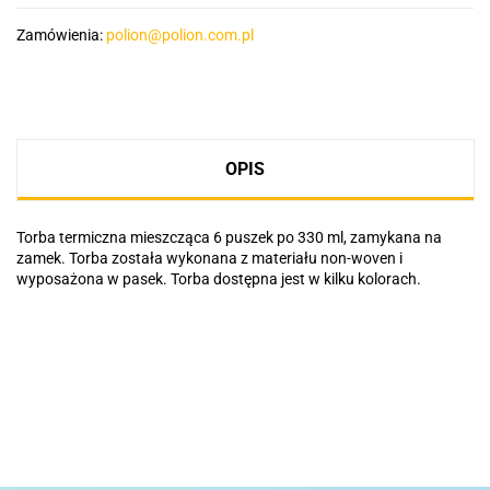
Zamówienia:
polion@polion.com.pl
OPIS
Torba termiczna mieszcząca 6 puszek po 330 ml, zamykana na
zamek. Torba została wykonana z materiału non-woven i
wyposażona w pasek. Torba dostępna jest w kilku kolorach.
Basic