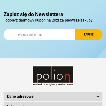
Pierre Cardin
Zapisz się do Newslettera
I odbierz darmowy kupon na 20zł za pierwsze zakupy
Royal Design
Schwarzwolf
Silicon Power
Dane adresowe