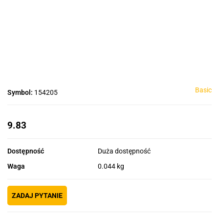
Basic
Symbol:
154205
9.83
Dostępność
Duża dostępność
Waga
0.044 kg
ZADAJ PYTANIE