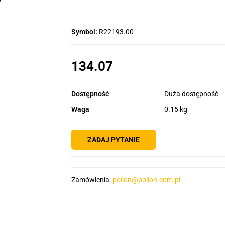
Symbol:
R22193.00
134.07
Dostępność
Duża dostępność
Waga
0.15 kg
ZADAJ PYTANIE
Zamówienia:
polion@polion.com.pl