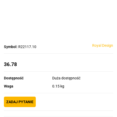
Royal Design
Symbol:
R22117.10
36.78
Dostępność
Duża dostępność
Waga
0.15 kg
ZADAJ PYTANIE