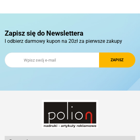
Pierre Cardin
Zapisz się do Newslettera
I odbierz darmowy kupon na 20zł za pierwsze zakupy
Royal Design
Schwarzwolf
Silicon Power