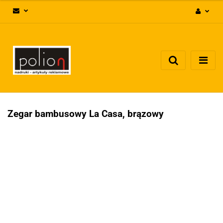
Zaloguj się
Zarejestruj się
Dodaj zgłoszenie
Zgody cookies
Zegar bambusowy La Casa, brązowy