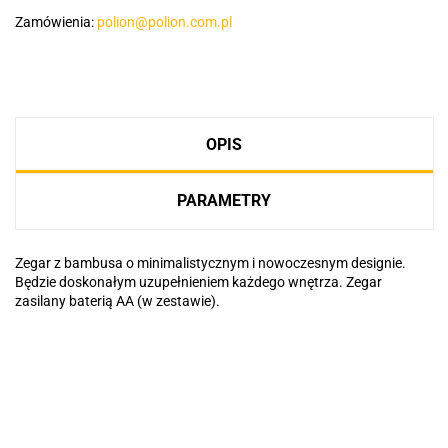
Zamówienia:
polion@polion.com.pl
OPIS
PARAMETRY
Zegar z bambusa o minimalistycznym i nowoczesnym designie.
Będzie doskonałym uzupełnieniem każdego wnętrza. Zegar
zasilany baterią AA (w zestawie).
Basic