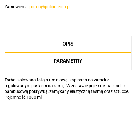
Zamówienia:
polion@polion.com.pl
OPIS
PARAMETRY
Torba izolowana folią aluminiową, zapinana na zamek z
regulowanym paskiem na ramię. W zestawie pojemnik na lunch z
bambusową pokrywką, zamykany elastyczną taśmą oraz sztućce.
Pojemność 1000 ml.
Basic