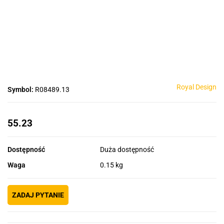
Royal Design
Symbol:
R08489.13
55.23
Dostępność
Duża dostępność
Waga
0.15 kg
ZADAJ PYTANIE