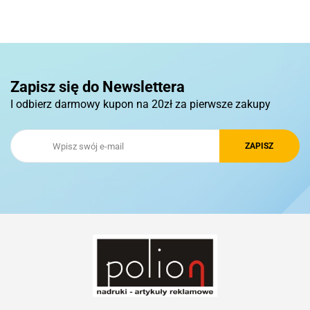
Pierre Cardin
Zapisz się do Newslettera
I odbierz darmowy kupon na 20zł za pierwsze zakupy
Royal Design
Schwarzwolf