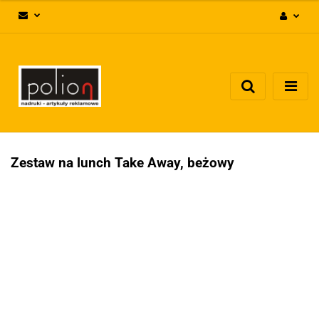
Zaloguj się
Zarejestruj się
Dodaj zgłoszenie
Zgody cookies
Zestaw na lunch Take Away, beżowy