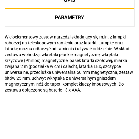
OPIS
PARAMETRY
Wieloelementowy zestaw narzędzi składający się m.in. z lampki
roboczej na teleskopowym ramieniu oraz latarki. Lampkę oraz
latarkę można odłączyć od ramienia i używać oddzielnie. W skład
zestawu wchodzą: wkrętaki płaskie magnetyczne, wkrętaki
krzyżowe (Phillips) magnetyczne, pasek latarki czołowej, miarka
zwijana 2 m (podziałka w cm i calach), latarka LED, szczypce
uniwersalne, przedłużka uniwersalna 50 mm magnetyczna, zestaw
bitów 25 mm, uchwyt wkrętaka z uniwersalnym gniazdem
magnetycznym, nóż do tapet, komplet kluczy imbusowych. Do
zestawu dołączone są baterie - 3 x AAA.
Basic