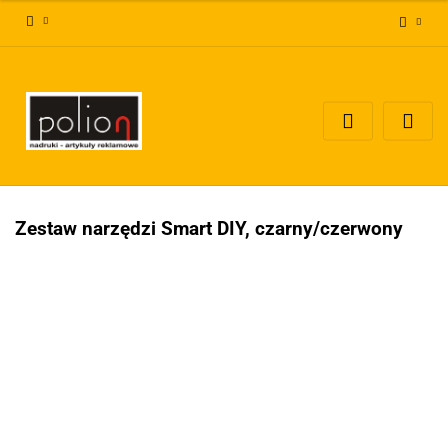
Zaloguj się
Zarejestruj się
Dodaj zgłoszenie
Zgody cookies
Zestaw narzędzi Smart DIY, czarny/czerwony