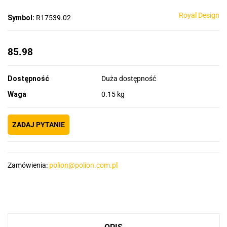
Royal Design
Symbol:
R17539.02
85.98
Dostępność
Duża dostępność
Waga
0.15 kg
ZADAJ PYTANIE
Zamówienia:
polion@polion.com.pl