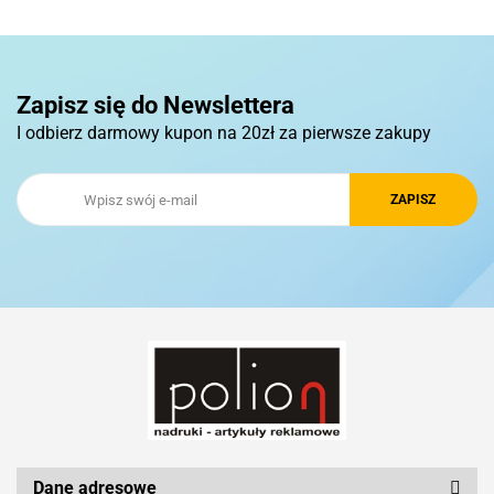
Pierre Cardin
Zapisz się do Newslettera
I odbierz darmowy kupon na 20zł za pierwsze zakupy
Royal Design
Schwarzwolf
Silicon Power
Dane adresowe