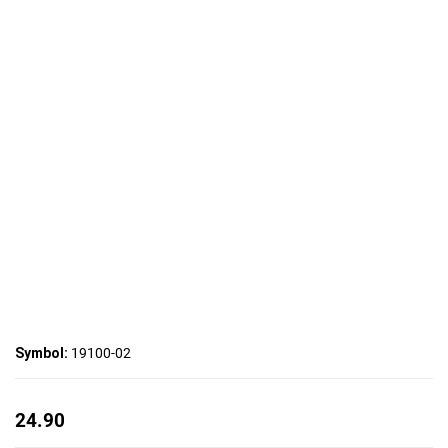
Symbol:
19100-02
24.90