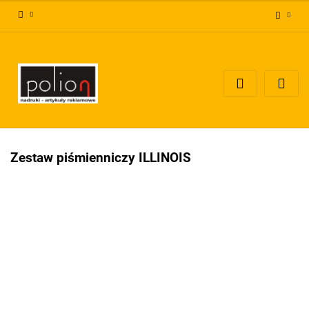
Zaloguj się
Zarejestruj się
Dodaj zgłoszenie
Zgody cookies
Zestaw piśmienniczy ILLINOIS