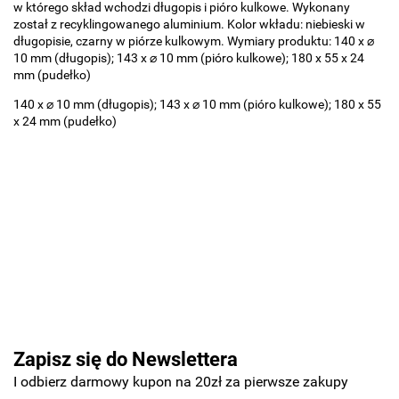
w którego skład wchodzi długopis i pióro kulkowe. Wykonany
został z recyklingowanego aluminium. Kolor wkładu: niebieski w
długopisie, czarny w piórze kulkowym. Wymiary produktu: 140 x ⌀
10 mm (długopis); 143 x ⌀ 10 mm (pióro kulkowe); 180 x 55 x 24
mm (pudełko)
140 x ⌀ 10 mm (długopis); 143 x ⌀ 10 mm (pióro kulkowe); 180 x 55
x 24 mm (pudełko)
Basic
Pierre Cardin
Zapisz się do Newslettera
I odbierz darmowy kupon na 20zł za pierwsze zakupy