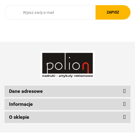
Royal Design
Schwarzwolf
Silicon Power
Dane adresowe
Informacje
O sklepie