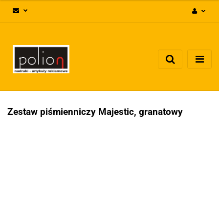
Zaloguj się
Zarejestruj się
Dodaj zgłoszenie
Zgody cookies
Zestaw piśmienniczy Majestic, granatowy