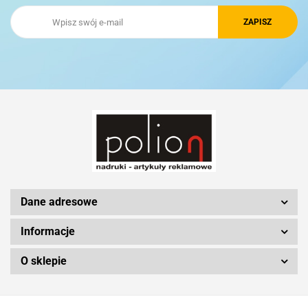
Royal Design
Schwarzwolf
Silicon Power
Dane adresowe
Informacje
O sklepie