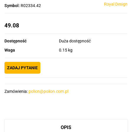
Royal Design
Symbol:
R02334.42
49.08
Dostępność
Duża dostępność
Waga
0.15 kg
ZADAJ PYTANIE
Zamówienia:
polion@polion.com.pl
OPIS