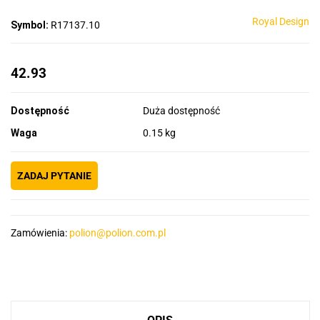
Royal Design
Symbol:
R17137.10
42.93
Dostępność
Duża dostępność
Waga
0.15 kg
ZADAJ PYTANIE
Zamówienia:
polion@polion.com.pl