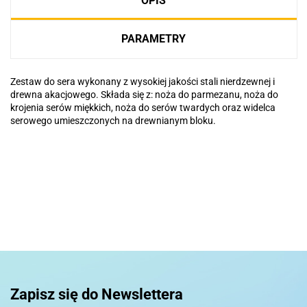
OPIS
PARAMETRY
Zestaw do sera wykonany z wysokiej jakości stali nierdzewnej i
drewna akacjowego. Składa się z: noża do parmezanu, noża do
krojenia serów miękkich, noża do serów twardych oraz widelca
serowego umieszczonych na drewnianym bloku.
Basic
Pierre Cardin
Zapisz się do Newslettera