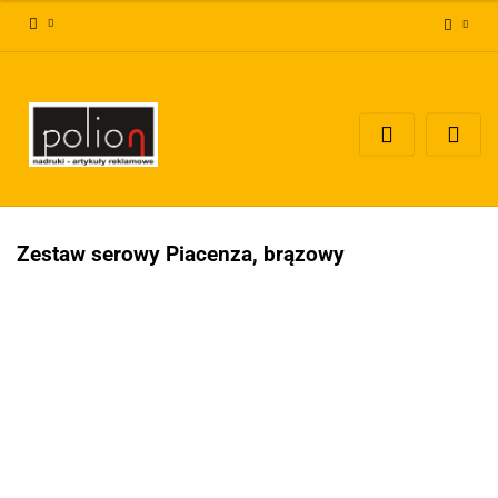
Zaloguj się
Zarejestruj się
Dodaj zgłoszenie
Zgody cookies
Zestaw serowy Piacenza, brązowy