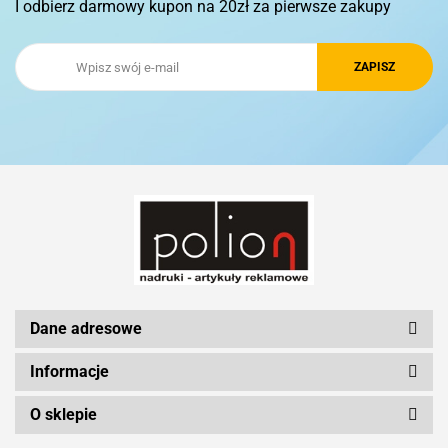
I odbierz darmowy kupon na 20zł za pierwsze zakupy
Royal Design
Schwarzwolf
Silicon Power
Dane adresowe
Informacje
O sklepie