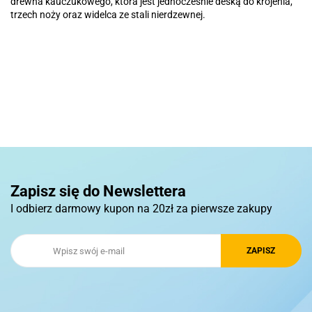
drewna kauczukowego, która jest jednocześnie deską do krojenia,
trzech noży oraz widelca ze stali nierdzewnej.
Basic
Pierre Cardin
Zapisz się do Newslettera
I odbierz darmowy kupon na 20zł za pierwsze zakupy
Royal Design