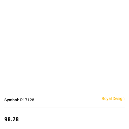
Royal Design
Symbol:
R17128
98.28