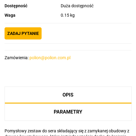
Dostępność
Duża dostępność
Waga
0.15 kg
ZADAJ PYTANIE
Zamówienia:
polion@polion.com.pl
OPIS
PARAMETRY
Pomysłowy zestaw do sera składający się z zamykanej obudowy z