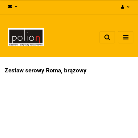
Zaloguj się
Zarejestruj się
Dodaj zgłoszenie
Zgody cookies
Zestaw serowy Roma, brązowy