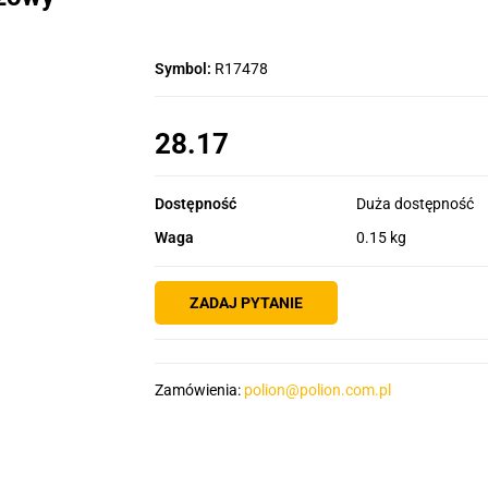
Symbol:
R17478
28.17
Dostępność
Duża dostępność
Waga
0.15 kg
ZADAJ PYTANIE
Zamówienia:
polion@polion.com.pl