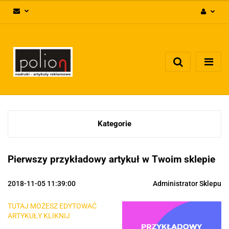
Zaloguj się
Zarejestruj się
Dodaj zgłoszenie
Zgody cookies
Kategorie
Pierwszy przykładowy artykuł w Twoim sklepie
2018-11-05 11:39:00
Administrator Sklepu
TUTAJ MOŻESZ EDYTOWAĆ
ARTYKUŁY KLIKNIJ